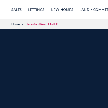
SALES
LETTINGS
NEW HOMES
LAND / COMME
Home
>
Beresford Road E4 6ED